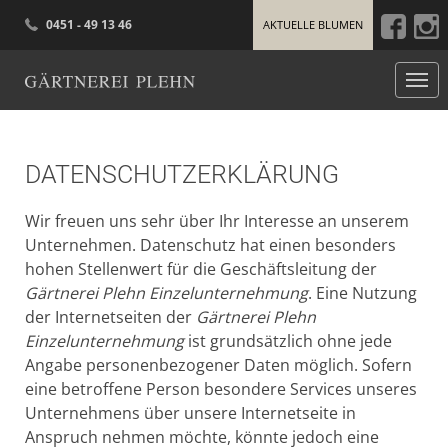
0451 - 49 13 46
AKTUELLE BLUMEN
Face
I
Gärtnerei Plehn
DATENSCHUTZERKLÄRUNG
Wir freuen uns sehr über Ihr Interesse an unserem
Unternehmen. Datenschutz hat einen besonders
hohen Stellenwert für die Geschäftsleitung der
Gärtnerei Plehn Einzelunternehmung
. Eine Nutzung
der Internetseiten der
Gärtnerei Plehn
Einzelunternehmung
ist grundsätzlich ohne jede
Angabe personenbezogener Daten möglich. Sofern
eine betroffene Person besondere Services unseres
Unternehmens über unsere Internetseite in
Anspruch nehmen möchte, könnte jedoch eine